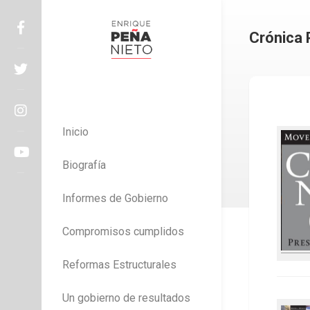
Skip
to
Crónica 
content
Enrique Peña Nieto
Inicio
Biografía
Informes de Gobierno
Compromisos cumplidos
Reformas Estructurales
Un gobierno de resultados