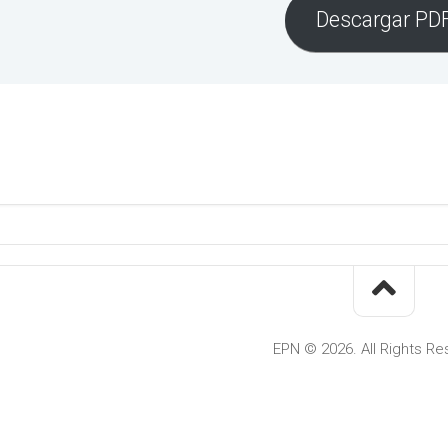
Descargar PD
EPN © 2026. All Rights Re