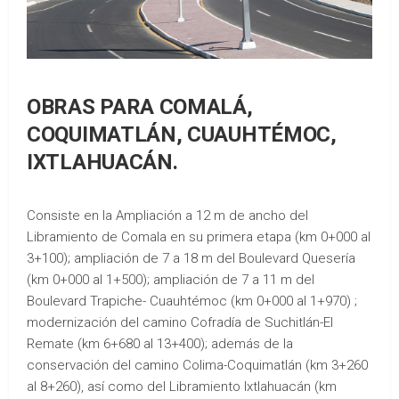
OBRAS PARA COMALÁ,
COQUIMATLÁN, CUAUHTÉMOC,
IXTLAHUACÁN.
Consiste en la Ampliación a 12 m de ancho del
Libramiento de Comala en su primera etapa (km 0+000 al
3+100); ampliación de 7 a 18 m del Boulevard Quesería
(km 0+000 al 1+500); ampliación de 7 a 11 m del
Boulevard Trapiche- Cuauhtémoc (km 0+000 al 1+970) ;
modernización del camino Cofradía de Suchitlán-El
Remate (km 6+680 al 13+400); además de la
conservación del camino Colima-Coquimatlán (km 3+260
al 8+260), así como del Libramiento Ixtlahuacán (km