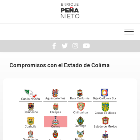
Skip
to
content
Compromisos con el Estado de Colima