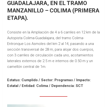
GUADALAJARA, EN EL TRAMO
MANZANILLO – COLIMA (PRIMERA
ETAPA).
Consiste en la Ampliación de 4 a 6 carriles en 12 km de la
Autopista Colima-Guadalajara, del tramo Colima-
Entronque Los Asmoles del km 2 al 14, pasando a una
sección transversal de 28 m, para alojar dos cuerpos,
con 3 carriles de circulación cada uno, acotamientos
laterales externos de 2.5 m e internos de 0.50 m y un
camellón central de 1m.
Estatus: Cumplido / Sector: Programas / Impacto:
Estatal /
Entidad: Colima /
Dependencia: SCT