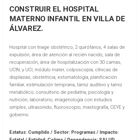
CONSTRUIR EL HOSPITAL
MATERNO INFANTIL EN VILLA DE
ÁLVAREZ.
Hospital con triage obstétrico, 2 quirófanos, 4 salas de
expulsión, área de atención al recién nacido, sala de
recuperación, área de hospitalización con 30 camas,
UCIN, y UCI, módulo mater, colposcopía; clínicas de
displasias, obstetricia, estomatología, planificación
familiar, estimulación temprana, tamiz auditivo y tamiz
metabólico; consultorio de pediatría, psicología y
nutrición, laboratorio, imagenología con estudios
simples, ultrasonido, fluoroscopio, mastografía, CEYE y
gobierno.
Estatus: Cumplido / Sector: Programas / Impacto:
Estatal /
Entidad: Colima /
Dependencia: SALUD