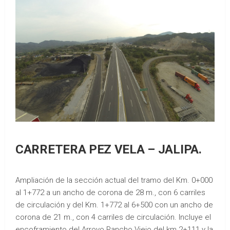
CARRETERA PEZ VELA – JALIPA.
Ampliación de la sección actual del tramo del Km. 0+000
al 1+772 a un ancho de corona de 28 m., con 6 carriles
de circulación y del Km. 1+772 al 6+500 con un ancho de
corona de 21 m., con 4 carriles de circulación. Incluye el
encoframiento del Arroyo Rancho Viejo del km 2+111 y la